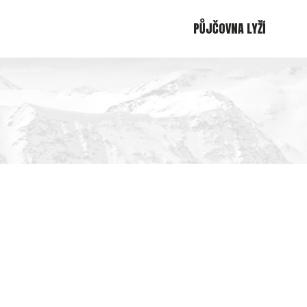
PŮJČOVNA LYŽÍ