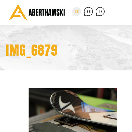
CS
EN
DE
IMG_6879