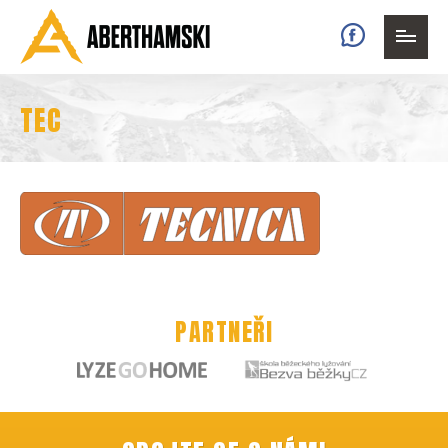
Faceb
TEC
PARTNEŘI