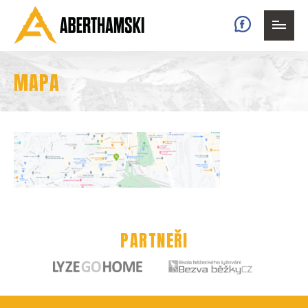
Faceb
MAPA
PARTNEŘI